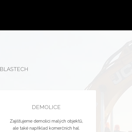
OBLASTECH
DEMOLICE
Zajišťujeme demolici malých objektů,
ale také například komerčních hal.