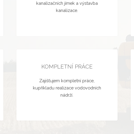
kanalizačních jímek a výstavba
kanalizace.
KOMPLETNÍ PRÁCE
Zajišťujem kompletní práce,
kupříkladu realizace vodovodních
nádrží.