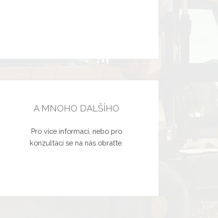
A MNOHO DALŠÍHO
Pro více informací, nebo pro
konzultaci se na nás obraťte.