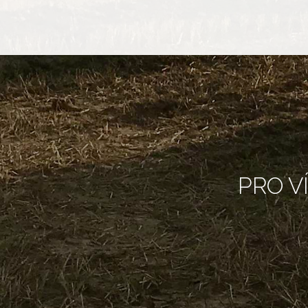
PRO V