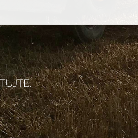
TUJTE.