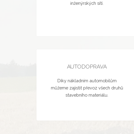
inženýrských sítí.
AUTODOPRAVA
Díky nákladním automobilům
můžeme zajistit převoz všech druhů
stavebního materiálu.